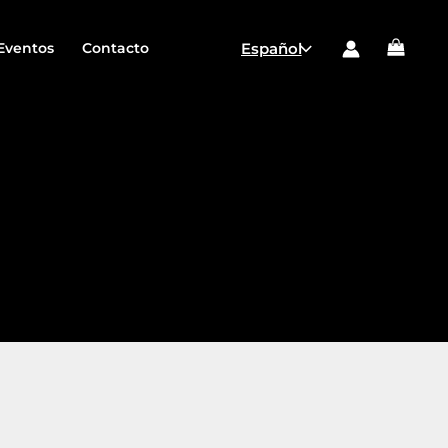
Elegir
un
idioma
Eventos
Contacto