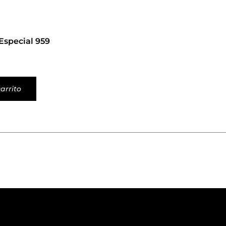
Especial 959
arrito