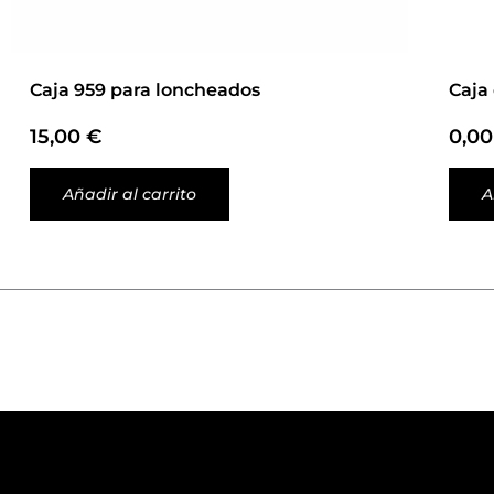
Caja 959 para loncheados
Caja
15,00
€
0,0
Añadir al carrito
A